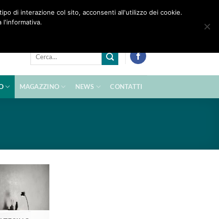
po di interazione col sito, acconsenti all'utilizzo dei cookie.
Contattaci:
info@zenam.com
 l'informativa.
Cerca:
O
MAGAZZINO
NEWS
CONTATTI