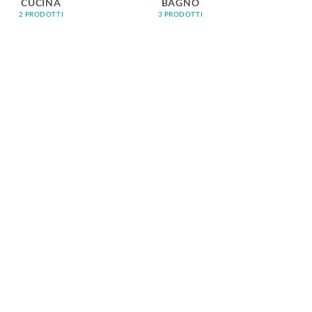
CUCINA
BAGNO
2 PRODOTTI
3 PRODOTTI