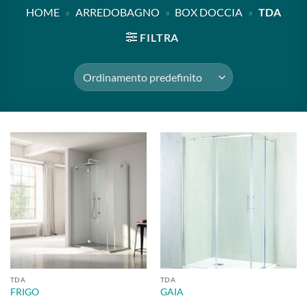
HOME
»
ARREDOBAGNO
»
BOX DOCCIA
»
TDA
FILTRA
TDA
TDA
FRIGO
GAIA