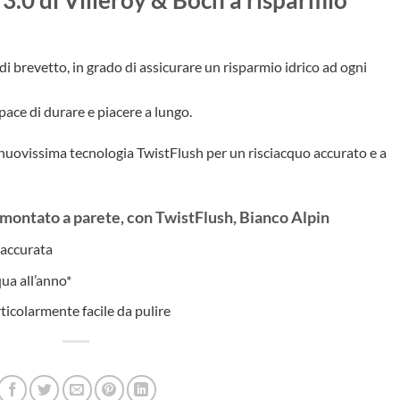
di brevetto, in grado di assicurare un risparmio idrico ad ogni
pace di durare e piacere a lungo.
a nuovissima tecnologia TwistFlush per un risciacquo accurato e a
montato a parete, con TwistFlush, Bianco Alpin
 accurata
qua all’anno*
rticolarmente facile da pulire