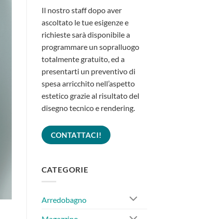
Il nostro staff dopo aver
ascoltato le tue esigenze e
richieste sarà disponibile a
programmare un sopralluogo
totalmente gratuito, ed a
presentarti un preventivo di
spesa arricchito nell’aspetto
estetico grazie al risultato del
disegno tecnico e rendering.
CONTATTACI!
CATEGORIE
Arredobagno
Magazzino