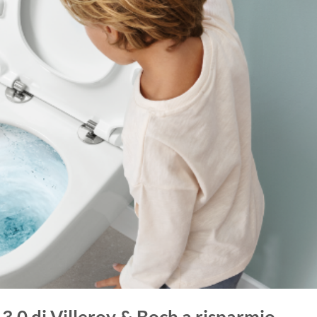
.0 di Villeroy & Boch a risparmio