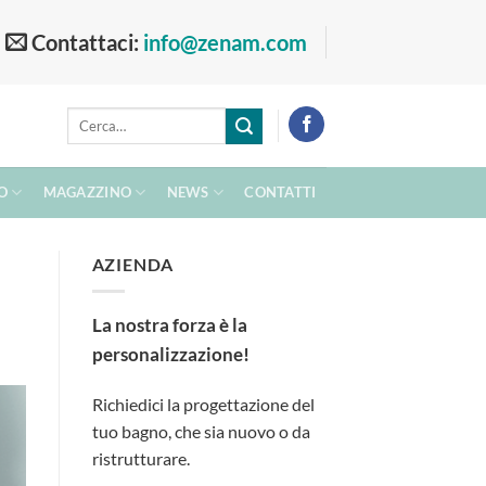
Contattaci:
info@zenam.com
Cerca:
O
MAGAZZINO
NEWS
CONTATTI
AZIENDA
La nostra forza è la
personalizzazione!
Richiedici la progettazione del
tuo bagno, che sia nuovo o da
ristrutturare.