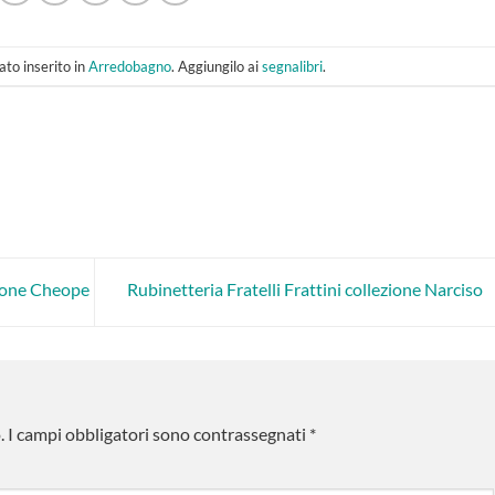
to inserito in
Arredobagno
. Aggiungilo ai
segnalibri
.
zione Cheope
Rubinetteria Fratelli Frattini collezione Narciso
.
I campi obbligatori sono contrassegnati
*